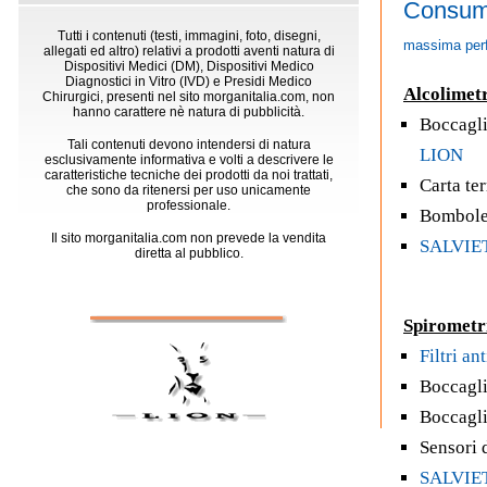
Consuma
Tutti i contenuti (testi, immagini, foto, disegni,
massima per
allegati ed altro) relativi a prodotti aventi natura di
Dispositivi Medici (DM), Dispositivi Medico
Diagnostici in Vitro (IVD) e Presidi Medico
Alcolimetr
Chirurgici, presenti nel sito morganitalia.com, non
hanno carattere nè natura di pubblicità.
Boccagli
Tali contenuti devono intendersi di natura
LION
esclusivamente informativa e volti a descrivere le
caratteristiche tecniche dei prodotti da noi trattati,
Carta te
che sono da ritenersi per uso unicamente
professionale.
Bombole 
Il sito morganitalia.com non prevede la vendita
SALVIE
diretta al pubblico.
Spirometr
Filtri an
Boccagli
Boccagl
Sensori 
SALVIE