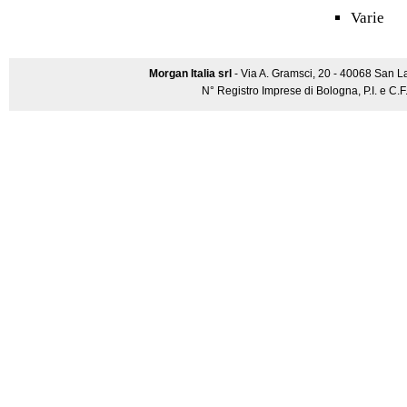
Varie
Morgan Italia srl
- Via A. Gramsci, 20 - 40068 San L
N° Registro Imprese di Bologna, P.I. e C.