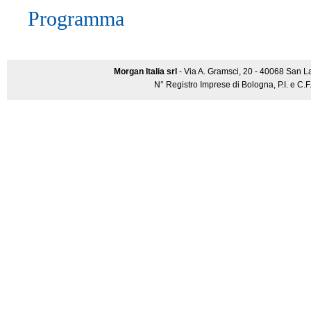
Programma
Morgan Italia srl
- Via A. Gramsci, 20 - 40068 San L
N° Registro Imprese di Bologna, P.I. e C.