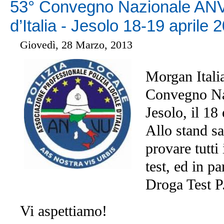
53° Convegno Nazionale ANVU
d’Italia - Jesolo 18-19 aprile 
Giovedì, 28 Marzo, 2013
Morgan Italia
Convegno N
Jesolo, il 18
Allo stand sa
provare tutti 
test, ed in p
Droga Test P
Vi aspettiamo!