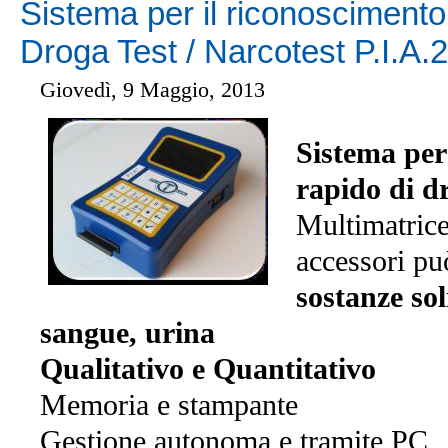
Sistema per il riconoscimento
Droga Test / Narcotest P.I.A.
Giovedì, 9 Maggio, 2013
Sistema per
rapido di d
Multimatrice
accessori pu
sostanze
sol
sangue, urina
Qualitativo e Quantitativo
Memoria e stampante
Gestione autonoma e tramite PC