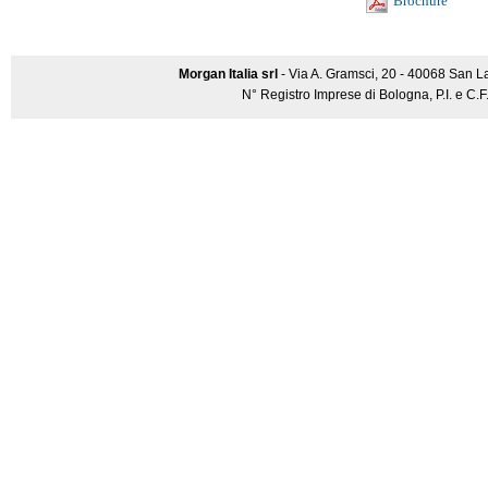
Brochure
Morgan Italia srl
- Via A. Gramsci, 20 - 40068 San L
N° Registro Imprese di Bologna, P.I. e C.