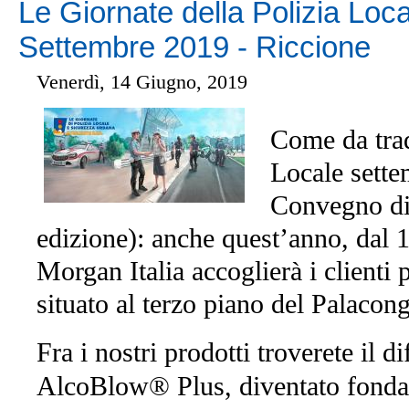
Le Giornate della Polizia Loc
Settembre 2019 - Riccione
Venerdì, 14 Giugno, 2019
Come da trad
Locale sette
Convegno di
edizione): anche quest’anno, dal 
Morgan Italia accoglierà i clienti 
situato al terzo piano del Palacong
Fra i nostri prodotti troverete il d
AlcoBlow® Plus, diventato fondam