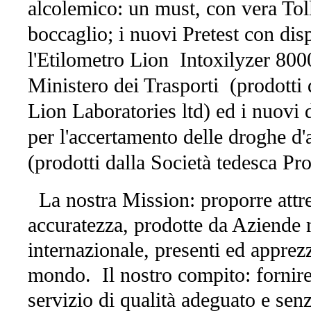
alcolemico: un must, con vera To
boccaglio; i nuovi Pretest con dis
l'Etilometro Lion Intoxilyzer 80
Ministero dei Trasporti (prodotti 
Lion Laboratories ltd) ed i nuovi
per l'accertamento delle droghe d'a
(prodotti dalla Società tedesca P
La nostra Mission: proporre attrez
accuratezza, prodotte da Aziende n
internazionale, presenti ed apprezz
mondo. Il nostro compito: fornire 
servizio di qualità adeguato e se