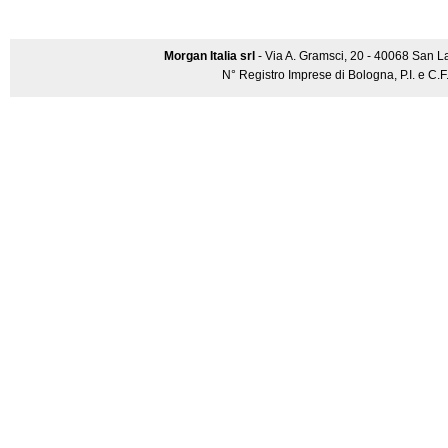
Morgan Italia srl
- Via A. Gramsci, 20 - 40068 San L
N° Registro Imprese di Bologna, P.I. e C.