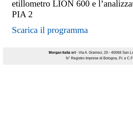
etillometro LION 600 e l’anali
PIA 2
Scarica il programma
Morgan Italia srl
- Via A. Gramsci, 20 - 40068 San L
N° Registro Imprese di Bologna, P.I. e C.