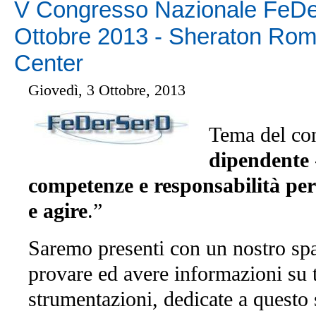
V Congresso Nazionale FeD
Ottobre 2013 - Sheraton Rom
Center
Giovedì, 3 Ottobre, 2013
Tema del con
dipendente
competenze e responsabilità pe
e agire
.”
Saremo presenti con un nostro spa
provare ed avere informazioni su t
strumentazioni, dedicate a questo s